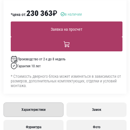
230 363
₽
в наличии
*цена от:
Заявка на просчет
Производство от 2-х до 8 недель
Гарантия 10 лет
* Стоимость дверного блока может изменяться в зависимости от
размеров, дополнительных комплектующих, отделки и условий
монтажа.
Характеристики
Замок
Фурнитура
Фото