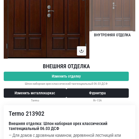
ВНУТРЕННЯЯ ОТДЕЛКА
ВНЕШНЯЯ ОТДЕЛКА
Изменить отделку
Шпон наборная орех классический тангенциальный 06.03 ДСФ
Изменить металлокаркас
Фурнитура
Termo
Яг-15А
Termo 213902
Внешняя отделка: Шпон наборная орех классический
тангенциальный 06.03 ДСФ
— Для домов с дровяным камином, деревянной лестницей или