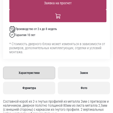
Заявка на просчет
Производство от 2-х до 8 недель
Гарантия 10 лет
* Стоимость дверного блока может изменяться в зависимости от
размеров, дополнительных комплектующих, отделки и условий
монтажа.
Характеристики
Замок
Фурнитура
Фото
Составной короб из 2-х гнутых профилей из металла 2мм с притвором и
наличником, дверное полотно толщиной 80мм из листа металла 2,5мм
(с внешней стороны) c каркасом из гнутого профиля. 2 вертикальных