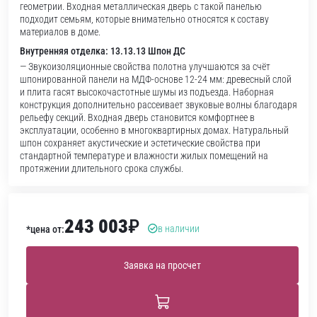
геометрии. Входная металлическая дверь с такой панелью
подходит семьям, которые внимательно относятся к составу
материалов в доме.
Внутренняя отделка: 13.13.13 Шпон ДС
— Звукоизоляционные свойства полотна улучшаются за счёт
шпонированной панели на МДФ-основе 12-24 мм: древесный слой
и плита гасят высокочастотные шумы из подъезда. Наборная
конструкция дополнительно рассеивает звуковые волны благодаря
рельефу секций. Входная дверь становится комфортнее в
эксплуатации, особенно в многоквартирных домах. Натуральный
шпон сохраняет акустические и эстетические свойства при
стандартной температуре и влажности жилых помещений на
протяжении длительного срока службы.
243 003
₽
в наличии
*цена от:
Заявка на просчет