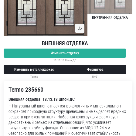
ВНУТРЕННЯЯ ОТДЕЛКА
ВНЕШНЯЯ ОТДЕЛКА
Изменить отделку
13.13.13 Шпон ДС
Изменить металлокаркас
Фурнитура
Termo
Яг-21
Termo 235660
Внешняя отделка: 13.13.13 Шпон ДС
— Натуральный шпон относится к экологичным материалам: он
сохраняет природную структуру древесины и не выделяет вредных
веществ при эксплуатации. Наборная конструкция формирует
декоративный рельеф из отдельных секций, что усиливает
визуальную глубину фасада. Основание из МДФ 12-24 мм
безопасно для жилых помещений и обеспечивает стабильность