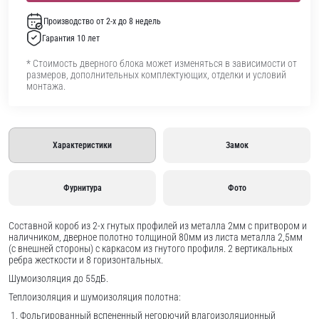
Производство от 2-х до 8 недель
Гарантия 10 лет
* Стоимость дверного блока может изменяться в зависимости от
размеров, дополнительных комплектующих, отделки и условий
монтажа.
Характеристики
Замок
Фурнитура
Фото
Составной короб из 2-х гнутых профилей из металла 2мм с притвором и
наличником, дверное полотно толщиной 80мм из листа металла 2,5мм
(с внешней стороны) c каркасом из гнутого профиля. 2 вертикальных
ребра жесткости и 8 горизонтальных.
Шумоизоляция до 55дБ.
Теплоизоляция и шумоизоляция полотна:
Фольгированный вспененный негорючий влагоизоляционный