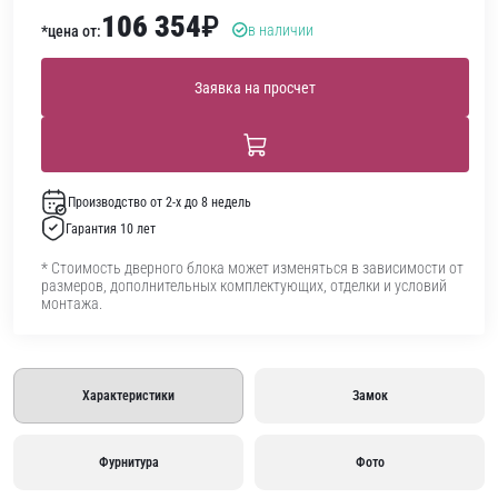
106 354
₽
в наличии
*цена от:
Заявка на просчет
Производство от 2-х до 8 недель
Гарантия 10 лет
* Стоимость дверного блока может изменяться в зависимости от
размеров, дополнительных комплектующих, отделки и условий
монтажа.
Характеристики
Замок
Фурнитура
Фото