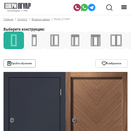
Главная
Каталог
Входные двери
Penta 271647
Выберите конструкцию:
Пройти обучение
В избранное