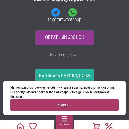
telegram
whatsapp
ОБРАТНЫЙ ЗВОНОК
Мы в соцсетях:
НАПИСАТЬ РУКОВОДСТВУ
Мы используем 
cookies
, чтобы улучшить ваш пользовательский опыт. 
Все материалы на сайте принадлежат компании
Вы всегда можете отказаться от сохранения данных в настройках 
ООО «Ягуар-М» — входные и межкомнатные двери
браузера.
производителя. Копирование запрещено!
Хорошо
Политика конфиденциальности
Договор оферты
Cookie
каталог