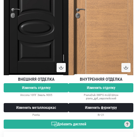
ВНЕШНЯЯ ОТДЕЛКА
ВНУТРЕННЯЯ ОТДЕЛКА
Изменить отделку
Изменить отделку
Ancona 10ПГ Эмаль 9005
PianaDub 3MPG mold Шпон
piana_дуб_европейский
Изменить металлокаркас
Изменить фурнитуру
Penta
Яг-21
Добавить дисплей