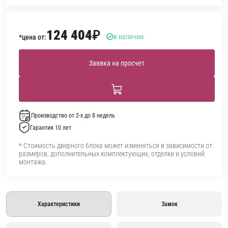
124 404
₽
в наличии
*цена от:
Заявка на просчет
Производство от 2-х до 8 недель
Гарантия 10 лет
* Стоимость дверного блока может изменяться в зависимости от
размеров, дополнительных комплектующих, отделки и условий
монтажа.
Характеристики
Замок