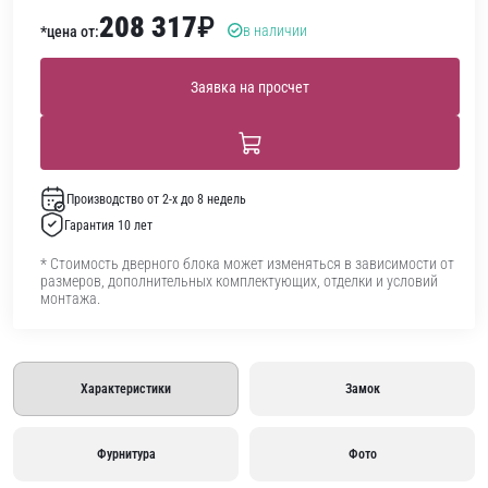
208 317
₽
в наличии
*цена от:
Заявка на просчет
Производство от 2-х до 8 недель
Гарантия 10 лет
* Стоимость дверного блока может изменяться в зависимости от
размеров, дополнительных комплектующих, отделки и условий
монтажа.
Характеристики
Замок
Фурнитура
Фото