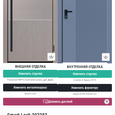
ВНЕШНЯЯ ОТДЕЛКА
ВНУТРЕННЯЯ ОТДЕЛКА
Изменить отделку
Изменить отделку
PianaDub 4MPG mold Шпон piana_дуб_фуме
Combo 6 Эмаль 5014
Изменить металлокаркас
Изменить фурнитуру
Smart Lock
Sanyo D700 USmart Go
Добавить дисплей