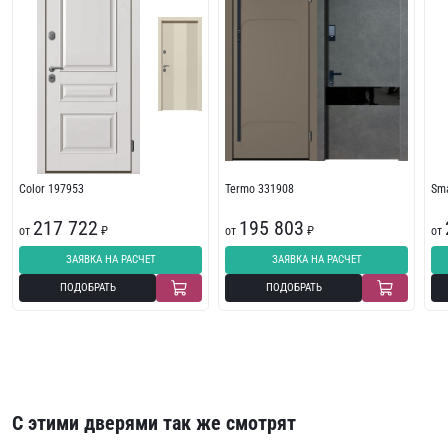
Color 197953
Termo 331908
Sma
217 722
195 803
от
₽
от
₽
от
ЗАЯВКА НА РАСЧЕТ
ЗАЯВКА НА РАСЧЕТ
ПОДОБРАТЬ
ПОДОБРАТЬ
С этими дверями так же смотрят