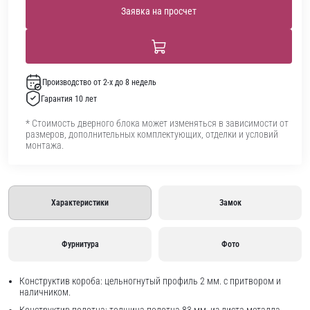
Заявка на просчет
Производство от 2-х до 8 недель
Гарантия 10 лет
* Стоимость дверного блока может изменяться в зависимости от
размеров, дополнительных комплектующих, отделки и условий
монтажа.
Характеристики
Замок
Фурнитура
Фото
Конструктив короба: цельногнутый профиль 2 мм. с притвором и
наличником.