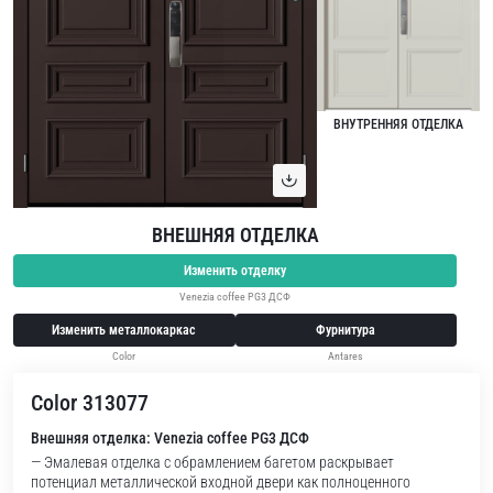
ВНУТРЕННЯЯ ОТДЕЛКА
ВНЕШНЯЯ ОТДЕЛКА
Изменить отделку
Venezia coffee PG3 ДСФ
Изменить металлокаркас
Фурнитура
Color
Antares
Color 313077
Внешняя отделка: Venezia coffee PG3 ДСФ
— Эмалевая отделка с обрамлением багетом раскрывает
потенциал металлической входной двери как полноценного