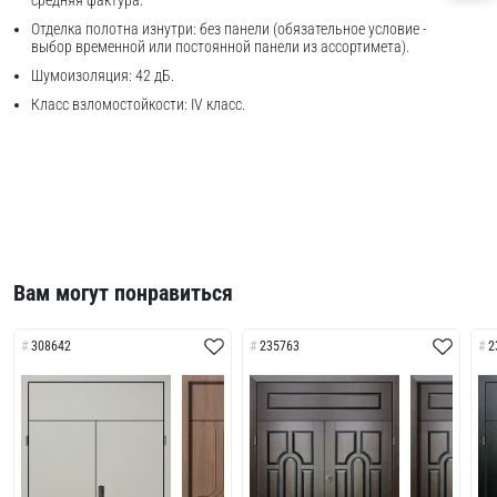
средняя фактура.
Отделка полотна изнутри: без панели (обязательное условие -
выбор временной или постоянной панели из ассортимета).
Шумоизоляция: 42 дБ.
Класс взломостойкости: IV класс.
Вам могут понравиться
308642
235763
2