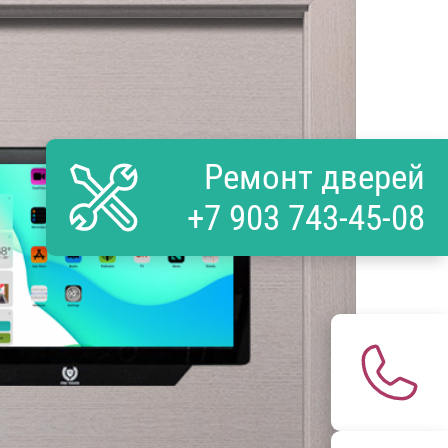
Ремонт дверей
+7 903 743-45-08