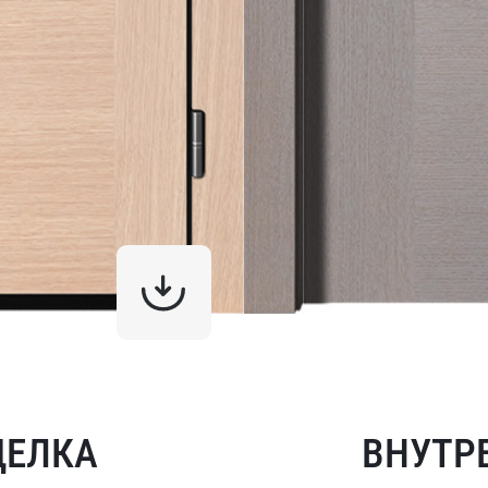
ДЕЛКА
ВНУТР