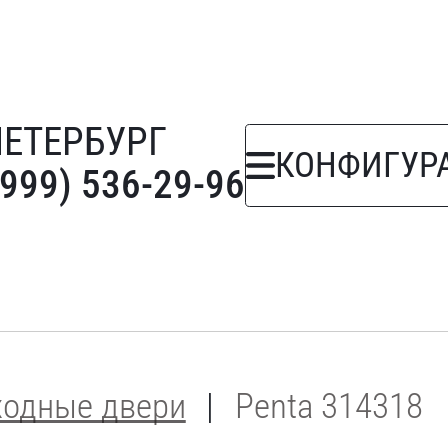
ПЕТЕРБУРГ
КОНФИГУР
(999) 536-29-96
ходные двери
Penta 314318