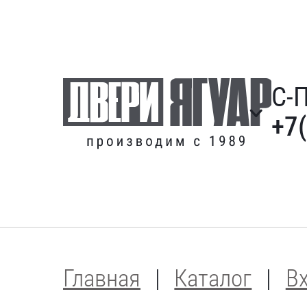
С-
+7
Главная
Каталог
В