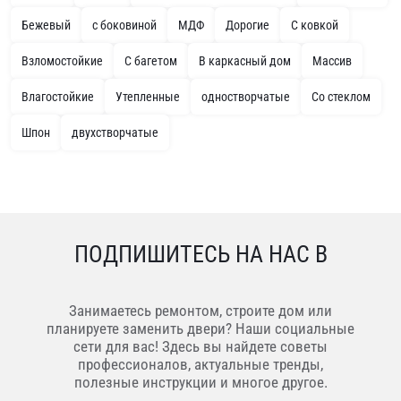
Бежевый
с боковиной
МДФ
Дорогие
С ковкой
Взломостойкие
С багетом
В каркасный дом
Массив
Влагостойкие
Утепленные
одностворчатые
Со стеклом
Шпон
двухстворчатые
ПОДПИШИТЕСЬ НА НАС В
Занимаетесь ремонтом, строите дом или
планируете заменить двери? Наши социальные
сети для вас! Здесь вы найдете советы
профессионалов, актуальные тренды,
полезные инструкции и многое другое.