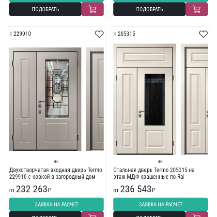
ПОДОБРАТЬ
ПОДОБРАТЬ
229910
205315
Двухстворчатая входная дверь Termo
Стальная дверь Termo 205315 на
229910 с ковкой в загородный дом
этаж МДФ крашенные по Ral
232 263
236 543
от
₽
от
₽
ЗАЯВКА НА РАСЧЕТ
ЗАЯВКА НА РАСЧЕТ