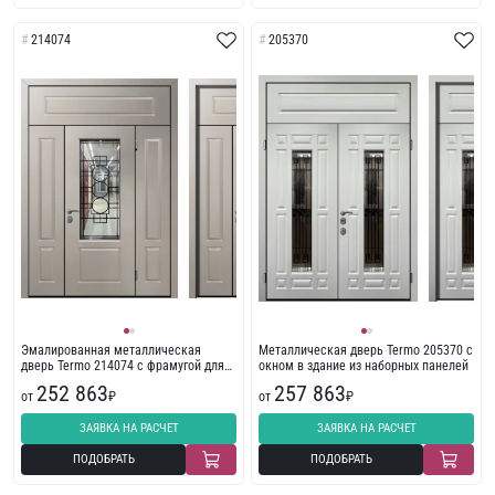
214074
205370
Эмалированная металлическая
Металлическая дверь Termo 205370 с
дверь Termo 214074 с фрамугой для
окном в здание из наборных панелей
загородного дома
252 863
257 863
от
₽
от
₽
ЗАЯВКА НА РАСЧЕТ
ЗАЯВКА НА РАСЧЕТ
ПОДОБРАТЬ
ПОДОБРАТЬ