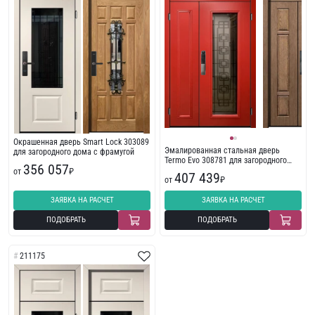
Окрашенная дверь Smart Lock 303089
Эмалированная стальная дверь
для загородного дома с фрамугой
Termo Evo 308781 для загородного
356 057
дома из массива
от
₽
407 439
от
₽
ЗАЯВКА НА РАСЧЕТ
ЗАЯВКА НА РАСЧЕТ
ПОДОБРАТЬ
ПОДОБРАТЬ
211175