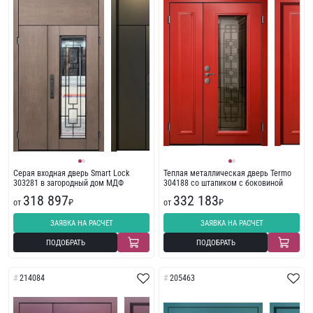
Серая входная дверь Smart Lock
Теплая металлическая дверь Termo
303281 в загородный дом МДФ
304188 со штапиком с боковиной
318 897
332 183
от
₽
от
₽
ЗАЯВКА НА РАСЧЕТ
ЗАЯВКА НА РАСЧЕТ
ПОДОБРАТЬ
ПОДОБРАТЬ
214084
205463