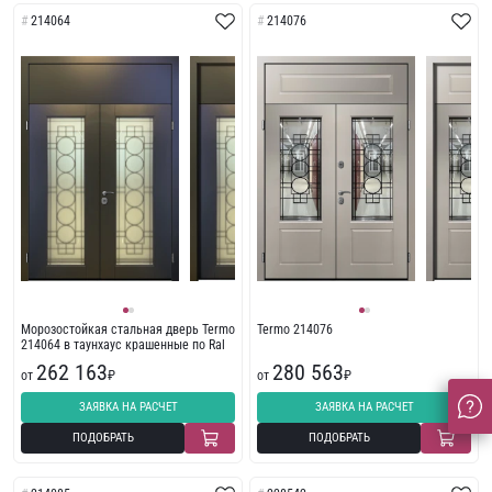
214064
214076
Морозостойкая стальная дверь Termo
Termo 214076
214064 в таунхаус крашенные по Ral
262 163
280 563
от
₽
от
₽
ЗАЯВКА НА РАСЧЕТ
ЗАЯВКА НА РАСЧЕТ
ПОДОБРАТЬ
ПОДОБРАТЬ