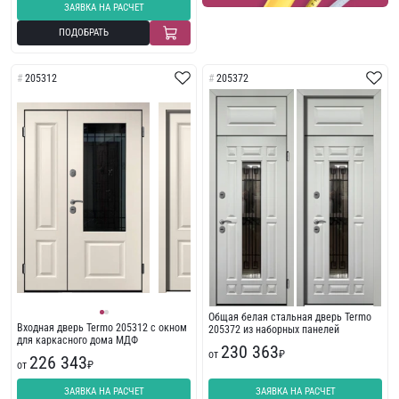
ЗАЯВКА НА РАСЧЕТ
ПОДОБРАТЬ
205312
205372
Общая белая стальная дверь Termo
Входная дверь Termo 205312 с окном
205372 из наборных панелей
для каркасного дома МДФ
230 363
от
₽
226 343
от
₽
ЗАЯВКА НА РАСЧЕТ
ЗАЯВКА НА РАСЧЕТ