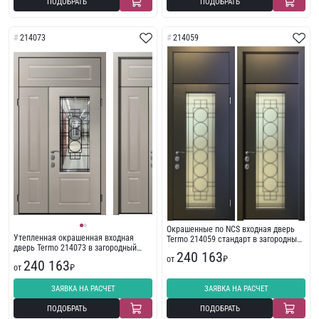
ПОДОБРАТЬ
ПОДОБРАТЬ
214073
214059
Окрашенные по NCS входная дверь
Утепленная окрашенная входная
Termo 214059 стандарт в загородный
дверь Termo 214073 в загородный
дом
240 163
дом
от
₽
240 163
от
₽
ЗАЯВКА НА РАСЧЕТ
ЗАЯВКА НА РАСЧЕТ
ПОДОБРАТЬ
ПОДОБРАТЬ