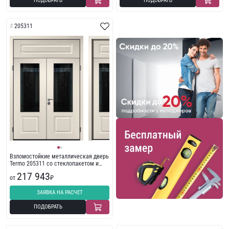
ПОДОБРАТЬ
ПОДОБРАТЬ
205311
Взломостойкие металлическая дверь
Termo 205311 со стеклопакетом и
ковкой с фрамугой
217 943
от
₽
ЗАЯВКА НА РАСЧЕТ
ПОДОБРАТЬ