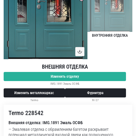
ВНУТРЕННЯЯ ОТДЕЛКА
ВНЕШНЯЯ ОТДЕЛКА
Изменить отделку
IMG.1891 Эмаль ОСФБ
Изменить металлокаркас
Фурнитура
Termo
Яг-27
Termo 228542
Внешняя отделка: IMG.1891 Эмаль ОСФБ
— Эмалевая отделка с обрамлением багетом раскрывает
потенциал металлической входной двери как полноценного