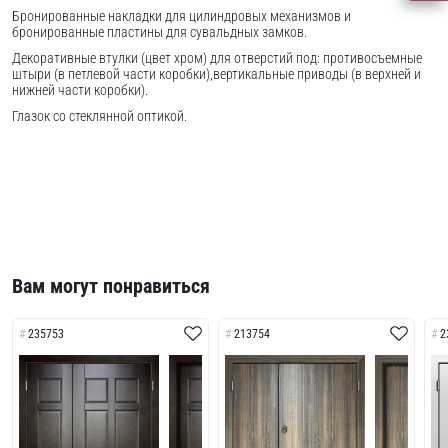
Бронированные накладки для цилиндровых механизмов и
бронированные пластины для сувальдных замков.
Декоративные втулки (цвет хром) для отверстий под: противосъемные
штыри (в петлевой части коробки),вертикальные приводы (в верхней и
нижней части коробки).
Глазок со стеклянной оптикой.
Вам могут понравиться
235753
213754
2