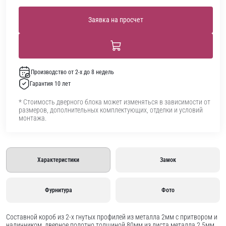
Заявка на просчет
Производство от 2-х до 8 недель
Гарантия 10 лет
* Стоимость дверного блока может изменяться в зависимости от
размеров, дополнительных комплектующих, отделки и условий
монтажа.
Характеристики
Замок
Фурнитура
Фото
Составной короб из 2-х гнутых профилей из металла 2мм с притвором и
наличником, дверное полотно толщиной 80мм из листа металла 2,5мм