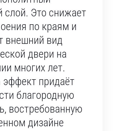
 слой. Это снижает
лоения по краям и
т внешний вид
еской двери на
ии многих лет.
h эффект придаёт
сти благородную
ь, востребованную
енном дизайне