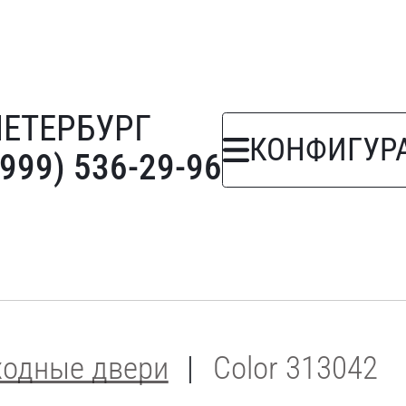
ПЕТЕРБУРГ
КОНФИГУР
(999) 536-29-96
ходные двери
Color 313042