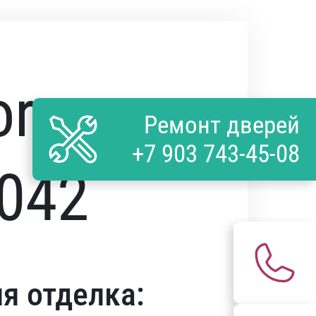
or
Ремонт дверей
+7 903 743-45-08
042
я отделка: