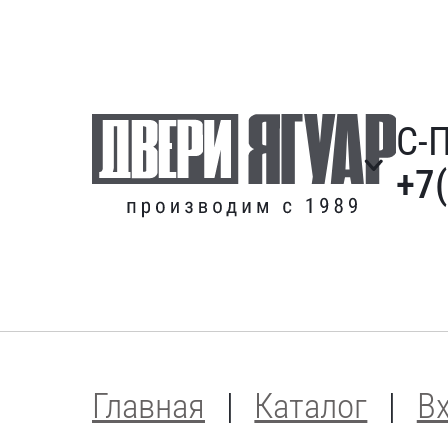
С-
+7
Главная
Каталог
В