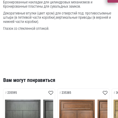
Бронированные накладки для цилиндровых механизмов и
бронированные пластины для сувальдных замков.
Декоративные втулки (цвет хром) для отверстий под: противосъемные
штыри (в петлевой части коробки),вертикальные приводы (в верхней и
нижней части коробки).
Глазок со стеклянной оптикой.
Вам могут понравиться
235595
235385
3