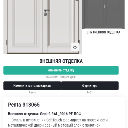
ВНУТРЕННЯЯ ОТДЕЛКА
ВНЕШНЯЯ ОТДЕЛКА
Изменить отделку
Gent-3 RAL_9016 PF ДСФ
Изменить металлокаркас
Фурнитура
Penta
Яг-21
Penta 313065
Внешняя отделка: Gent-3 RAL_9016 PF ДСФ
— Эмаль в исполнении SoftTouch формирует на поверхности
металлической двери ровный матовый слой с приятной