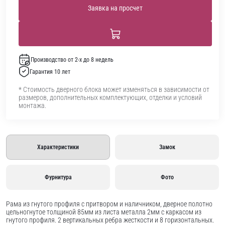
Заявка на просчет
Производство от 2-х до 8 недель
Гарантия 10 лет
* Стоимость дверного блока может изменяться в зависимости от
размеров, дополнительных комплектующих, отделки и условий
монтажа.
Характеристики
Замок
Фурнитура
Фото
Рама из гнутого профиля с притвором и наличником, дверное полотно
цельногнутое толщиной 85мм из листа металла 2мм c каркасом из
гнутого профиля. 2 вертикальных ребра жесткости и 8 горизонтальных.