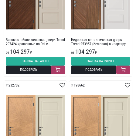
Взломостойкие железная дверь Trend
Недорогая металлическая дверь
297424 крашенные по Ral с
Trend 253957 (бежевая) в квартиру
фрезеровкой
104 297
104 297
от
₽
от
₽
ЗАЯВКА НА РАСЧЕТ
ЗАЯВКА НА РАСЧЕТ
ПОДОБРАТЬ
ПОДОБРАТЬ
232702
198662