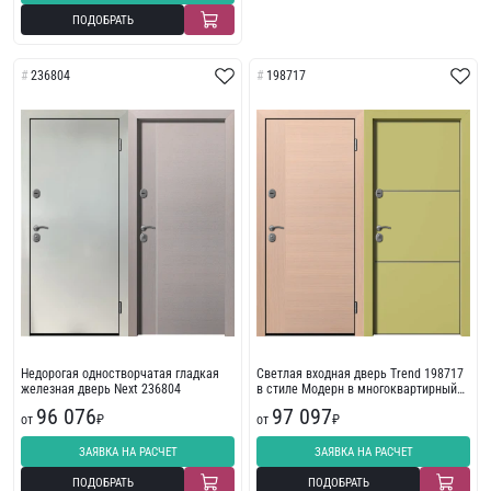
ПОДОБРАТЬ
236804
198717
Недорогая одностворчатая гладкая
Светлая входная дверь Trend 198717
железная дверь Next 236804
в стиле Модерн в многоквартирный
дом
96 076
97 097
от
₽
от
₽
ЗАЯВКА НА РАСЧЕТ
ЗАЯВКА НА РАСЧЕТ
ПОДОБРАТЬ
ПОДОБРАТЬ