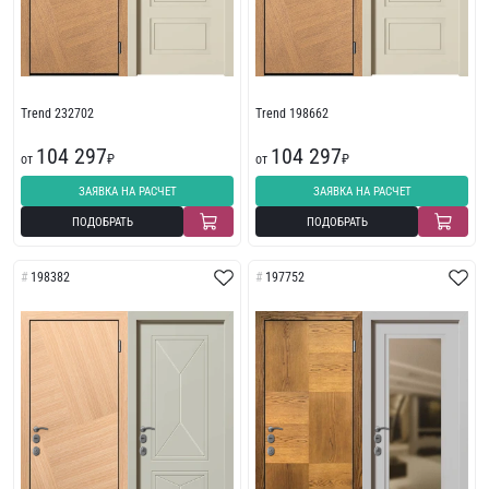
Trend 232702
Trend 198662
104 297
104 297
от
₽
от
₽
ЗАЯВКА НА РАСЧЕТ
ЗАЯВКА НА РАСЧЕТ
ПОДОБРАТЬ
ПОДОБРАТЬ
198382
197752