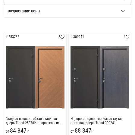
253782
300241
Гладкая износостойкая стальная
Недорогая одностворчатая глухая
дверь Trend 253782 с порошковым
стальная дверь Trend 300241
напылением
84 347
88 847
от
₽
от
₽