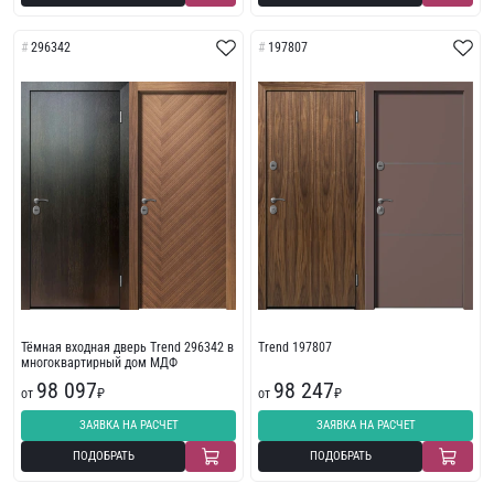
296342
197807
Тёмная входная дверь Trend 296342 в
Trend 197807
многоквартирный дом МДФ
98 097
98 247
от
₽
от
₽
ЗАЯВКА НА РАСЧЕТ
ЗАЯВКА НА РАСЧЕТ
ПОДОБРАТЬ
ПОДОБРАТЬ