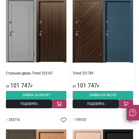
Стальная дверь Trend 322167
Trend 321789
101 747
101 747
от
₽
от
₽
ЗАЯВКА НА РАСЧЕТ
ЗАЯВКА НА РАСЧЕТ
ПОДОБРАТЬ
ПОДОБРАТЬ
203716
199107