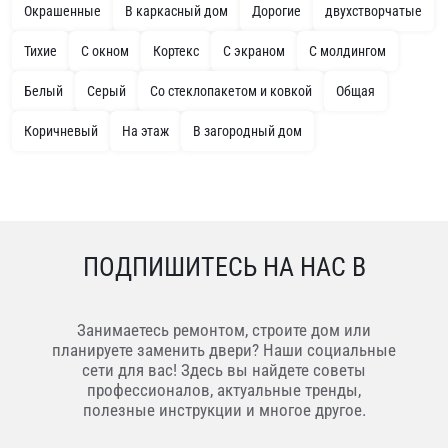
Окрашенные
В каркасный дом
Дорогие
двухстворчатые
Тихие
С окном
Кортекс
С экраном
С молдингом
Белый
Серый
Со стеклопакетом и ковкой
Общая
Коричневый
На этаж
В загородный дом
ПОДПИШИТЕСЬ НА НАС В
Занимаетесь ремонтом, строите дом или
планируете заменить двери? Наши социальные
сети для вас! Здесь вы найдете советы
профессионалов, актуальные тренды,
полезные инструкции и многое другое.