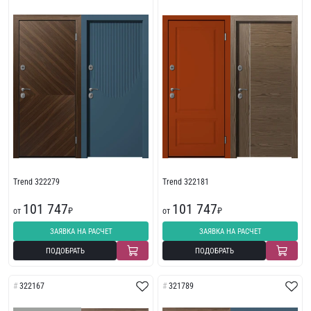
Trend 322279
Trend 322181
101 747
101 747
от
₽
от
₽
ЗАЯВКА НА РАСЧЕТ
ЗАЯВКА НА РАСЧЕТ
ПОДОБРАТЬ
ПОДОБРАТЬ
322167
321789