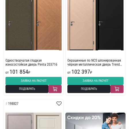
Одностворчатая гладкая
Окрашенные по NCS шпонированная
износостойкая дверь Penta 203716
чёрная металлическая дверь Trend
199107
101 854
102 397
от
₽
от
₽
ЗАЯВКА НА РАСЧЕТ
ЗАЯВКА НА РАСЧЕТ
ПОДОБРАТЬ
ПОДОБРАТЬ
198827