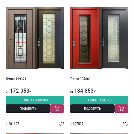
Termo 199321
Termo 304661
172 053
184 853
от
₽
от
₽
ЗАЯВКА НА РАСЧЕТ
ЗАЯВКА НА РАСЧЕТ
ПОДОБРАТЬ
ПОДОБРАТЬ
201197
197537