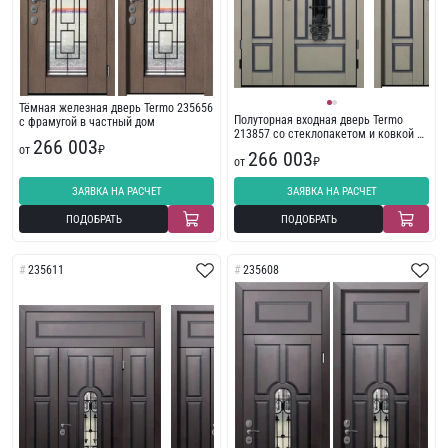
Тёмная железная дверь Termo 235656
Полуторная входная дверь Termo
с фрамугой в частный дом
213857 со стеклопакетом и ковкой в
266 003
загородный дом
от
₽
266 003
от
₽
ЗАЯВКА НА РАСЧЕТ
ЗАЯВКА НА РАСЧЕТ
ПОДОБРАТЬ
ПОДОБРАТЬ
235611
235608