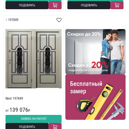
ПОДОБРАТЬ
ПОДОБРАТЬ
197849
Next 197849
139 076
от
₽
ЗАЯВКА НА РАСЧЕТ
ПОДОБРАТЬ