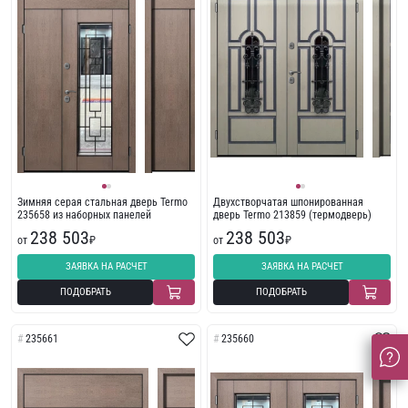
Зимняя серая стальная дверь Termo
Двухстворчатая шпонированная
235658 из наборных панелей
дверь Termo 213859 (термодверь)
238 503
238 503
от
₽
от
₽
ЗАЯВКА НА РАСЧЕТ
ЗАЯВКА НА РАСЧЕТ
ПОДОБРАТЬ
ПОДОБРАТЬ
235661
235660