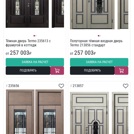
Тёмная дверь Termo 235613 с
Полуторная тёмная входная дверь
фрамугой в коттедж
Termo 213856 стандарт
257 003
257 003
от
₽
от
₽
ЗАЯВКА НА РАСЧЕТ
ЗАЯВКА НА РАСЧЕТ
ПОДОБРАТЬ
ПОДОБРАТЬ
235656
213857