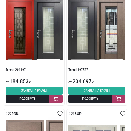
Termo 201197
Trend 197537
184 853
204 697
от
₽
от
₽
ЗАЯВКА НА РАСЧЕТ
ЗАЯВКА НА РАСЧЕТ
ПОДОБРАТЬ
ПОДОБРАТЬ
235658
213859