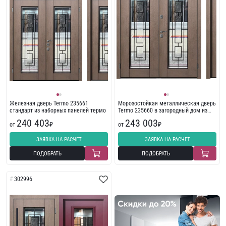
Железная дверь Termo 235661
Морозостойкая металлическая дверь
стандарт из наборных панелей термо
Termo 235660 в загородный дом из
наборных панелей
240 403
243 003
от
₽
от
₽
ЗАЯВКА НА РАСЧЕТ
ЗАЯВКА НА РАСЧЕТ
ПОДОБРАТЬ
ПОДОБРАТЬ
302996