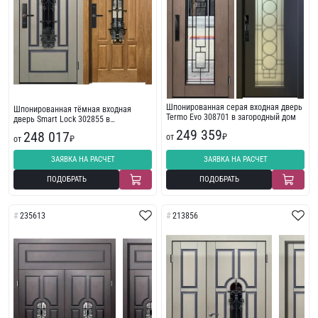
Шпонированная серая входная дверь
Шпонированная тёмная входная
Termo Evo 308701 в загородный дом
дверь Smart Lock 302855 в
загородный дом
249 359
248 017
от
₽
от
₽
ЗАЯВКА НА РАСЧЕТ
ЗАЯВКА НА РАСЧЕТ
ПОДОБРАТЬ
ПОДОБРАТЬ
235613
213856